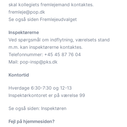
skal kollegiets fremlejemand kontaktes.
fremleje@pop.dk
Se også siden
Fremlejeudvalget
Inspektørerne
Ved spørgsmål om indflytning, værelsets stand
m.m. kan inspektørerne kontaktes.
Telefonnummer:
+45 45 87 76 04
Mail:
pop-insp@pks.dk
Kontortid
Hverdage 6:30-7:30 og 12-13
Inspektørkontoret er på værelse 99
Se også siden:
Inspektøren
Fejl på hjemmesiden?