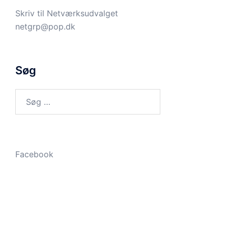
Skriv til
Netværksudvalget
netgrp@pop.dk
Søg
Søg
efter:
Facebook