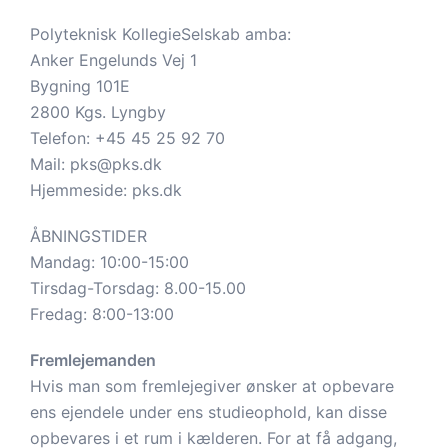
Polyteknisk KollegieSelskab amba:
Anker Engelunds Vej 1
Bygning 101E
2800 Kgs. Lyngby
Telefon:
+45 45 25 92 70
Mail:
pks@pks.dk
Hjemmeside:
pks.dk
ÅBNINGSTIDER
Mandag: 10:00-15:00
Tirsdag-Torsdag: 8.00-15.00
Fredag: 8:00-13:00
Fremlejemanden
Hvis man som fremlejegiver ønsker at opbevare
ens ejendele under ens studieophold, kan disse
opbevares i et rum i kælderen. For at få adgang,