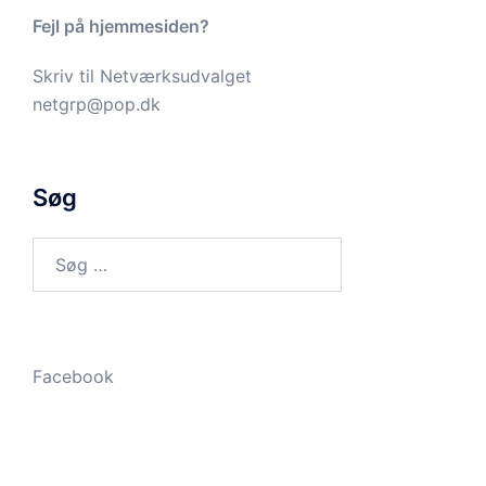
Fejl på hjemmesiden?
Skriv til
Netværksudvalget
netgrp@pop.dk
Søg
Søg
efter:
Facebook