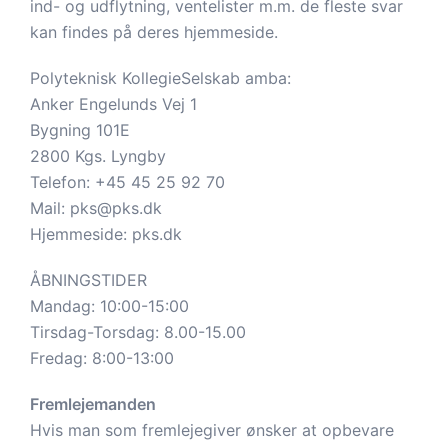
ind- og udflytning, ventelister m.m. de fleste svar
kan findes på deres hjemmeside.
Polyteknisk KollegieSelskab amba:
Anker Engelunds Vej 1
Bygning 101E
2800 Kgs. Lyngby
Telefon:
+45 45 25 92 70
Mail:
pks@pks.dk
Hjemmeside:
pks.dk
ÅBNINGSTIDER
Mandag: 10:00-15:00
Tirsdag-Torsdag: 8.00-15.00
Fredag: 8:00-13:00
Fremlejemanden
Hvis man som fremlejegiver ønsker at opbevare