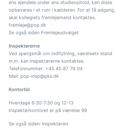
ens ejendele under ens studieophold, kan disse
opbevares i et rum i kælderen. For at få adgang,
skal kollegiets fremlejemand kontaktes.
fremleje@pop.dk
Se også siden
Fremlejeudvalget
Inspektørerne
Ved spørgsmål om indflytning, værelsets stand
m.m. kan inspektørerne kontaktes.
Telefonnummer:
+45 45 87 76 04
Mail:
pop-insp@pks.dk
Kontortid
Hverdage 6:30-7:30 og 12-13
Inspektørkontoret er på værelse 99
Se også siden:
Inspektøren